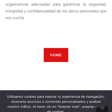
organizativas adecuadas para garantizar la seguridad,
integridad y confidencialidad de los datos personales que
nos confía.
HOME
Utilizamos cookies para mejorar tu experiencia de navegación,
mostrarte anuncios o contenido personalizados y analizar
nuestro tráfico. Al hacer clic en "Aceptar todo", aceptas el uso
de cookies.