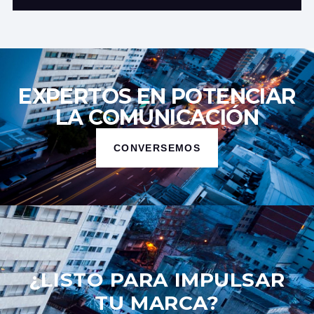
EXPERTOS EN POTENCIAR
LA COMUNICACIÓN
CONVERSEMOS
¿LISTO PARA IMPULSAR
TU MARCA?