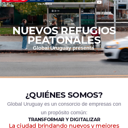
NUEVOS REFUGIOS
PEATONALES
Global Uruguay presenta
¿QUIÉNES SOMOS?
Global Uruguay es un consorcio de empresas con
un propósito común:
TRANSFORMAR Y DIGITALIZAR
La ciudad brindando nuevos y mejores