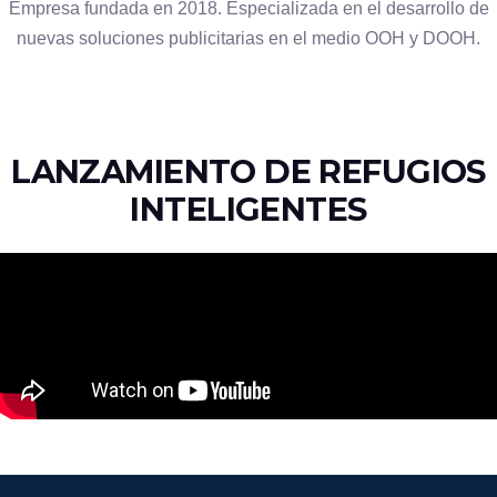
Empresa fundada en 2018. Especializada en el desarrollo de
nuevas soluciones publicitarias en el medio OOH y DOOH.
LANZAMIENTO DE REFUGIOS
INTELIGENTES