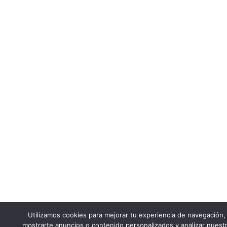
Utilizamos cookies para mejorar tu experiencia de navegación,
mostrarte anuncios o contenido personalizados y analizar nuest